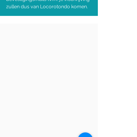
zullen dus van Locorotondo komen.