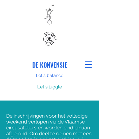
DE KONVENSIE
Let's balance
Let's juggle
De inschrijvingen voor het volledige
weekend verlopen via de Vlaamse
circusateliers en worden eind januari
afgerond.
Om deel te nemen met een