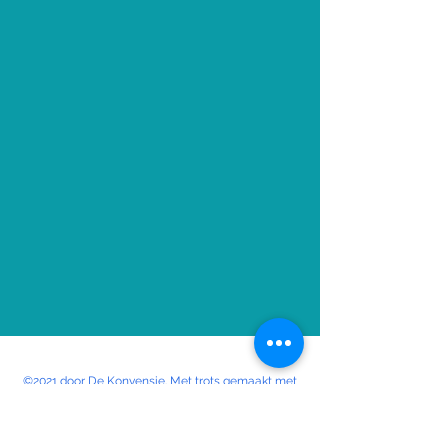
©2021 door De Konvensie. Met trots gemaakt met
Wix.com